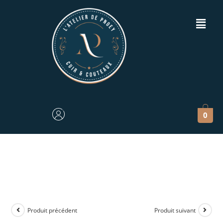
0
Produit précédent
Produit suivant