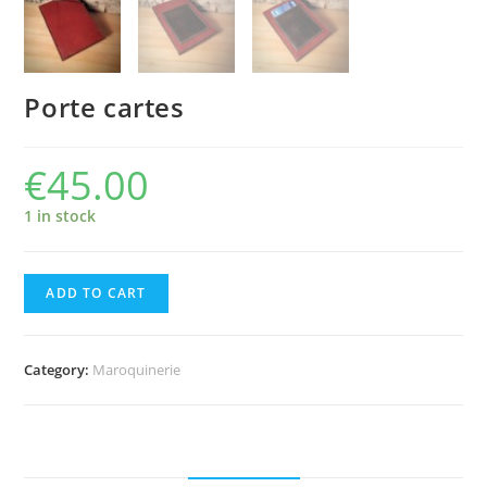
Porte cartes
€
45.00
1 in stock
ADD TO CART
Category:
Maroquinerie