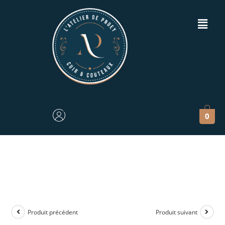
0
Produit précédent
Produit suivant