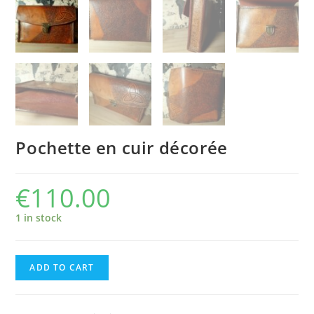
Pochette en cuir décorée
€
110.00
1 in stock
ADD TO CART