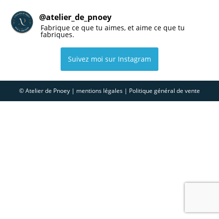
@
atelier_de_pnoey
Fabrique ce que tu aimes, et aime ce que tu
fabriques.
Suivez moi sur Instagram
© Atelier de Pnoey | mentions légales | Politique général de vente