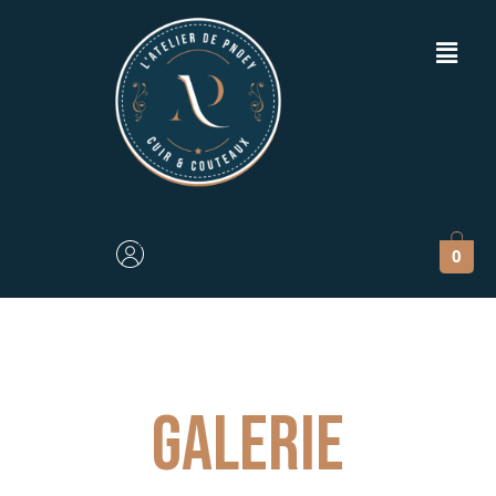
0
galerie