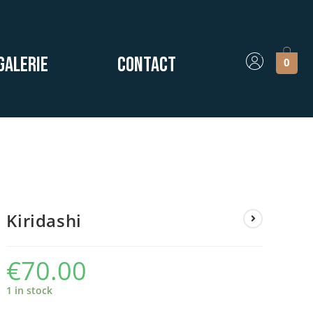
Galerie
Contact
0
Kiridashi
€
70.00
1 in stock