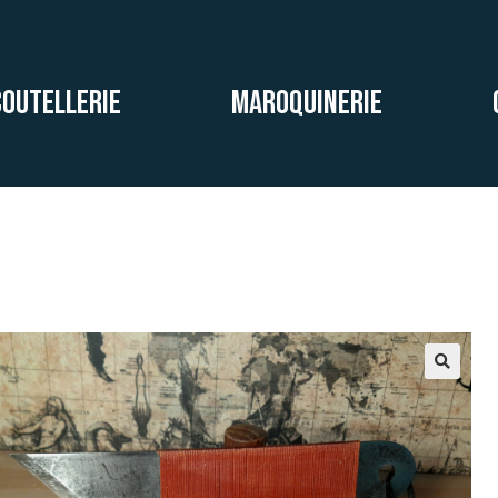
Coutellerie
Maroquinerie
🔍