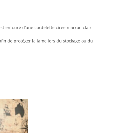
t entouré d’une cordelette cirée marron clair.
 afin de protéger la lame lors du stockage ou du