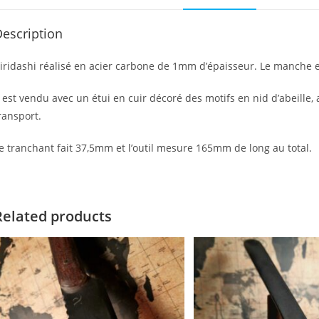
escription
iridashi réalisé en acier carbone de 1mm d’épaisseur. Le manche es
l est vendu avec un étui en cuir décoré des motifs en nid d’abeille,
ransport.
e tranchant fait 37,5mm et l’outil mesure 165mm de long au total.
Related products