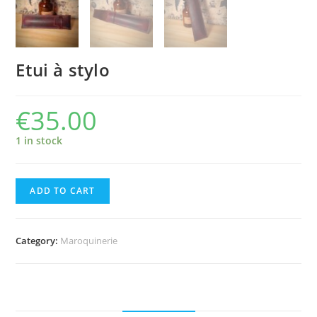
Etui à stylo
€
35.00
1 in stock
ADD TO CART
Category:
Maroquinerie