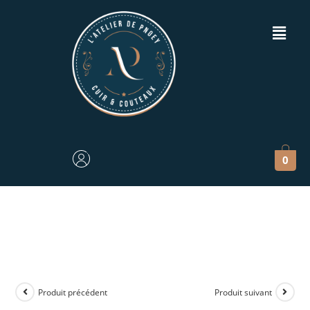
0
Produit précédent
Produit suivant