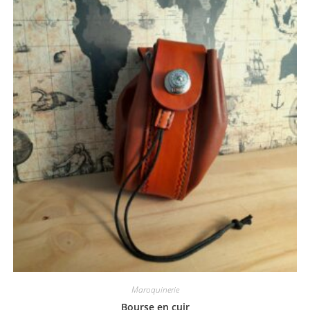
Maroquinerie
Bourse en cuir